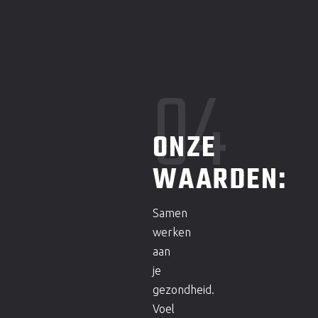
04
ONZE
WAARDEN:
Samen
werken
aan
je
gezondheid.
Voel