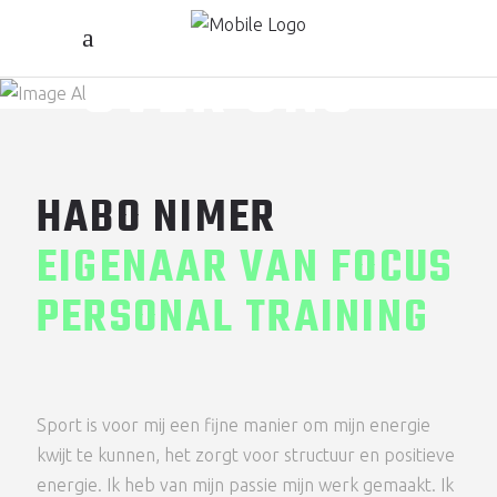
OVER ONS
HABO NIMER
OWNER
OWNER
HABO NIMER
EIGENAAR VAN FOCUS
PERSONAL TRAINING
Sport is voor mij een fijne manier om mijn energie
kwijt te kunnen, het zorgt voor structuur en positieve
energie. Ik heb van mijn passie mijn werk gemaakt. Ik