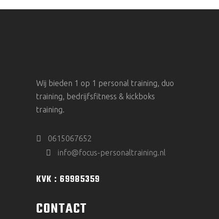
Wij bieden 1 op 1 personal training, duo
training, bedrijfsfitness & kickboks
training.
0615067652
info@focus-personaltraining.nl
KVK : 69985359
CONTACT