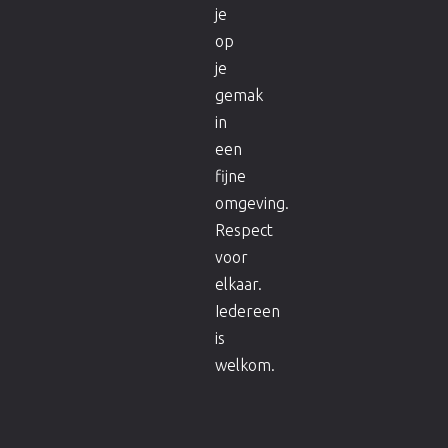
je
op
je
gemak
in
een
fijne
omgeving.
Respect
voor
elkaar.
Iedereen
is
welkom.